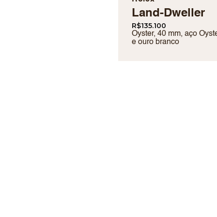
Land-Dweller
R$
135.100
Oyster, 40 mm, aço Oyste
e ouro branco