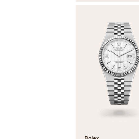
Rolex