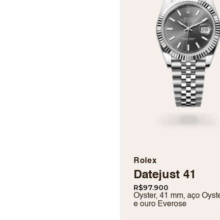
Rolex
Datejust 41
R$
97.900
Oyster, 41 mm, aço Oyste
e ouro Everose