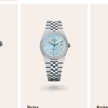
Rolex
Role