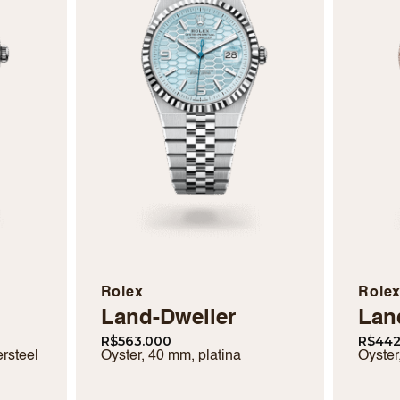
Rolex
Role
Land-Dweller
Lan
R$
563.000
R$
442
rsteel
Oyster, 40 mm, platina
Oyster