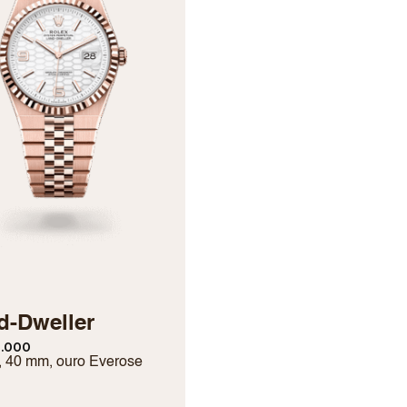
x
d-Dweller
.000
, 40 mm, ouro Everose