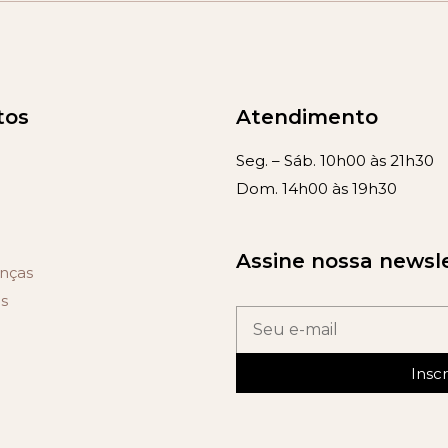
tos
Atendimento
Seg. – Sáb. 10h00 às 21h30
Dom. 14h00 às 19h30
Assine nossa newsl
nças
s
Insc