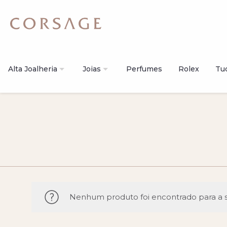
Alta Joalheria
Joias
Perfumes
Rolex
Tu
Nenhum produto foi encontrado para a s