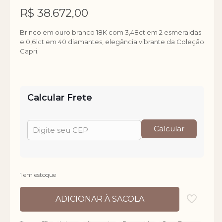
R$
38.672,00
Brinco em ouro branco 18K com 3,48ct em 2 esmeraldas
e 0,61ct em 40 diamantes, elegância vibrante da Coleção
Capri.
Calcular Frete
Calcular
1 em estoque
ADICIONAR À SACOLA