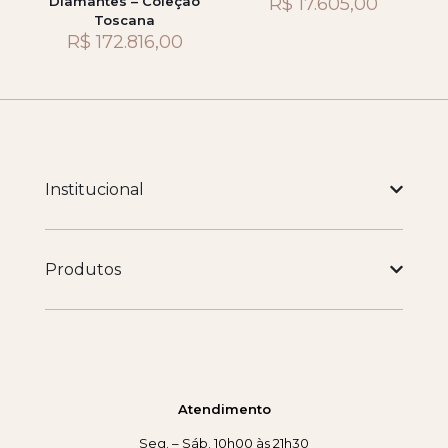
Diamantes – Coleção
R$
17.605,00
Toscana
R$
172.816,00
Institucional
Produtos
Atendimento
Seg. – Sáb. 10h00 às 21h30