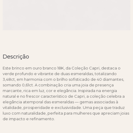
Descrição
Este brinco em ouro branco 18K, da Coleção Capri, destaca o
verde profundo e vibrante de duas esmeraldas, totalizando
3,48ct, em harmonia com o brilho sofisticado de 40 diamantes,
somando 0,61ct. A combinação cria uma joia de presença
marcante, rica em luz, cor e elegância. Inspirada na energia
natural e no frescor característico de Capri, a coleção celebra a
elegância atemporal das esmeraldas — gemas associadas à
vitalidade, prosperidade e exclusividade. Uma peça que traduz
luxo com naturalidade, perfeita para mulheres que apreciam joias
de impacto e refinamento.