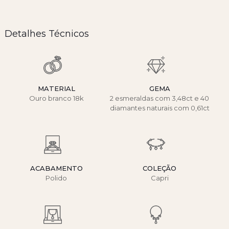
Detalhes Técnicos
MATERIAL
GEMA
Ouro branco 18k
2 esmeraldas com 3,48ct e 40
diamantes naturais com 0,61ct
ACABAMENTO
COLEÇÃO
Polido
Capri