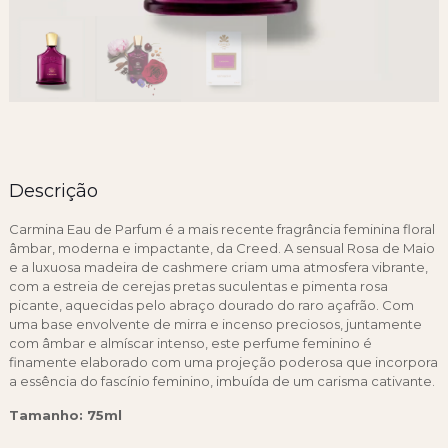
Descrição
Carmina Eau de Parfum é a mais recente fragrância feminina floral
âmbar, moderna e impactante, da Creed. A sensual Rosa de Maio
e a luxuosa madeira de cashmere criam uma atmosfera vibrante,
com a estreia de cerejas pretas suculentas e pimenta rosa
picante, aquecidas pelo abraço dourado do raro açafrão. Com
uma base envolvente de mirra e incenso preciosos, juntamente
com âmbar e almíscar intenso, este perfume feminino é
finamente elaborado com uma projeção poderosa que incorpora
a essência do fascínio feminino, imbuída de um carisma cativante.
Tamanho: 75ml