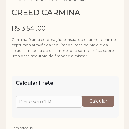
CREED CARMINA
R$
3.541,00
Carmina é uma celebração sensual do charme feminino,
capturada através da requintada Rosa de Maio e da
luxuosa madeira de cashmere, que se intensifica sobre
uma base sedutora de âmbar e almíscar.
Calcular Frete
Calcular
1 em estoque