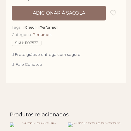
ADICIONAR À SACOLA
Tags:
Creed
Perfumes
Categoria:
Perfumes
SKU:
1107573
Frete grátis e entrega com seguro
Fale Conosco
Produtos relacionados