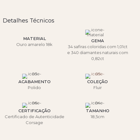
Detalhes Técnicos
MATERIAL
GEMA
Ouro amarelo 18k
34 safiras coloridas com 1,01ct
e 340 diamantes naturais com
0,82ct
ACABAMENTO
COLEÇÃO
Polido
Fluir
CERTIFICAÇÃO
TAMANHO
Certificado de Autenticidade
18,5cm
Corsage