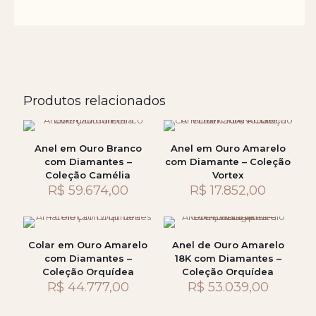
Produtos relacionados
Anel em Ouro Branco
Anel em Ouro Amarelo
com Diamantes –
com Diamante – Coleção
Coleção Camélia
Vortex
R$
59.674,00
R$
17.852,00
Colar em Ouro Amarelo
Anel de Ouro Amarelo
com Diamantes –
18K com Diamantes –
Coleção Orquídea
Coleção Orquídea
R$
44.777,00
R$
53.039,00