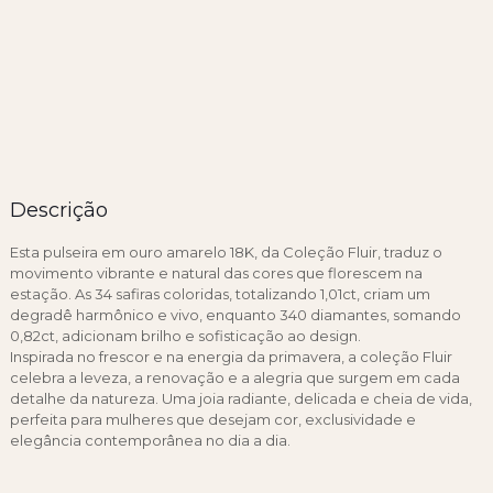
Descrição
Esta pulseira em ouro amarelo 18K, da Coleção Fluir, traduz o
movimento vibrante e natural das cores que florescem na
estação. As 34 safiras coloridas, totalizando 1,01ct, criam um
degradê harmônico e vivo, enquanto 340 diamantes, somando
0,82ct, adicionam brilho e sofisticação ao design.
Inspirada no frescor e na energia da primavera, a coleção Fluir
celebra a leveza, a renovação e a alegria que surgem em cada
detalhe da natureza. Uma joia radiante, delicada e cheia de vida,
perfeita para mulheres que desejam cor, exclusividade e
elegância contemporânea no dia a dia.