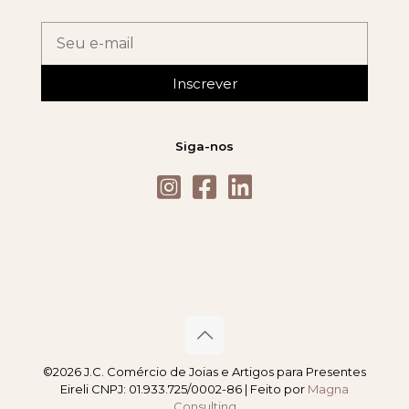
Inscrever
Siga-nos
©2026 J.C. Comércio de Joias e Artigos para Presentes
Eireli CNPJ: 01.933.725/0002-86 | Feito por
Magna
Consulting