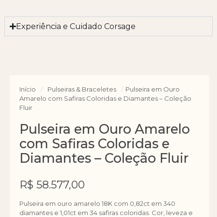
Experiência e Cuidado Corsage
Início
/
Pulseiras & Braceletes
/
Pulseira em Ouro
Amarelo com Safiras Coloridas e Diamantes – Coleção
Fluir
Pulseira em Ouro Amarelo
com Safiras Coloridas e
Diamantes – Coleção Fluir
R$
58.577,00
Pulseira em ouro amarelo 18K com 0,82ct em 340
diamantes e 1,01ct em 34 safiras coloridas. Cor, leveza e