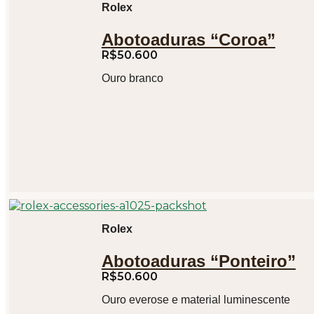
Rolex
Abotoaduras “Coroa”
R$
50.600
Ouro branco
Rolex
Abotoaduras “Ponteiro”
R$
50.600
Ouro everose e material luminescente