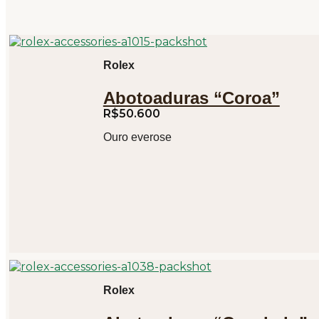
Rolex
Abotoaduras “Coroa”
R$
50.600
Ouro everose
Rolex