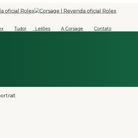
ex
Tudor
Leilões
A Corsage
Contato