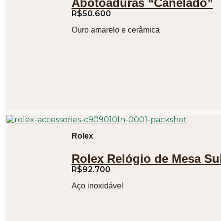
Abotoaduras “Canelado”
R$
50.600
Ouro amarelo e cerâmica
Rolex
Rolex Relógio de Mesa Su
R$
92.700
Aço inoxidável