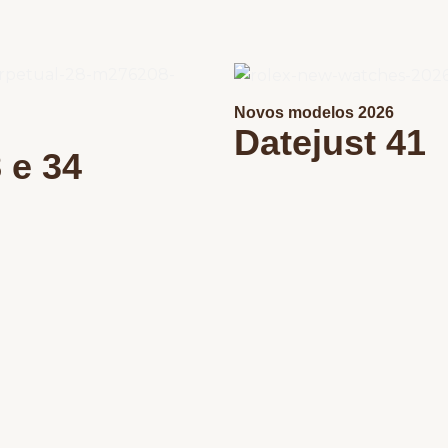
Novos modelos 2026
Datejust 41
 e 34