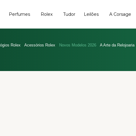
Perfumes
Rolex
Tudor
Leilões
A Corsage
ógios Rolex
Acessórios Rolex
Novos Modelos 2026
A Arte da Relojoaria