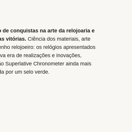
 de conquistas na arte da relojoaria e
 vitórias.
Ciência dos materiais, arte
ho relojoeiro: os relógios apresentados
a era de realizações e inovações,
ão Superlative Chronometer ainda mais
da por um selo verde.