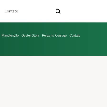
Contato
Manutenção
Oyster Story
Rolex na Corsage
Contato