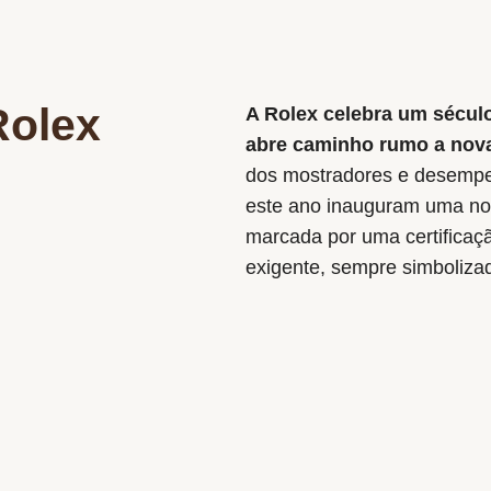
Rolex
A Rolex celebra um século
abre caminho rumo a novas
dos mostradores e desempen
este ano inauguram uma nov
marcada por uma certificaç
exigente, sempre simboliza