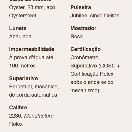
Oyster, 28 mm, aço
Pulseira
Oystersteel
Jubilee, cinco fileiras
Luneta
Mostrador
Abaulada
Rosa
Impermeabilidade
Certificação
À prova d'água até
Cronômetro
100 metros
Superlativo (COSC +
Certificação Rolex
Superlativo
após o encaixe do
Perpetual, mecânico,
mecanismo)
de corda automática
Calibre
2236,
Manufacture
Rolex