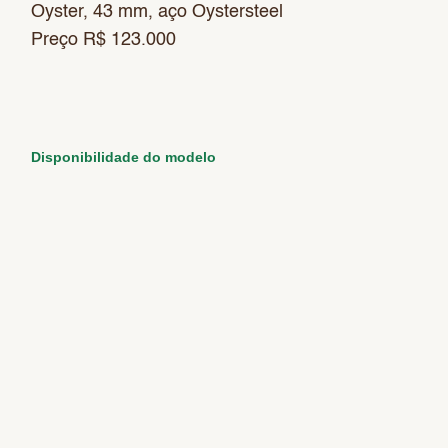
Oyster, 43 mm, aço Oystersteel
Preço R$ 123.000
Disponibilidade do modelo