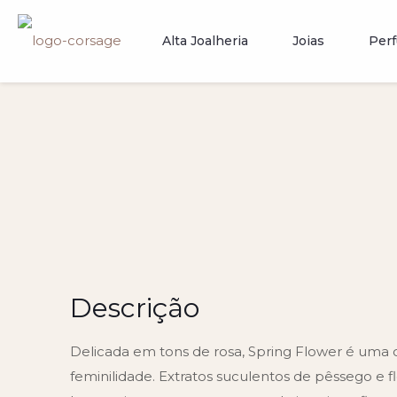
Alta Joalheria
Joias
Per
Descrição
Delicada em tons de rosa, Spring Flower é uma 
feminilidade. Extratos suculentos de pêssego e f