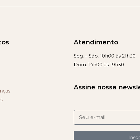
tos
Atendimento
Seg. – Sáb. 10h00 às 21h30
Dom. 14h00 às 19h30
Assine nossa newsl
nças
s
Insc