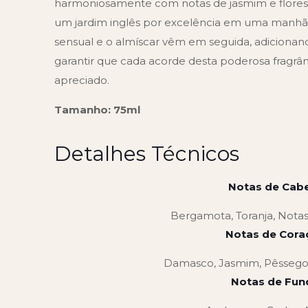
harmoniosamente com notas de jasmim e flores 
um jardim inglês por excelência em uma manhã
sensual e o almíscar vêm em seguida, adicionan
garantir que cada acorde desta poderosa fragrâ
apreciado.
Tamanho: 75ml
Detalhes Técnicos
Notas de Cabe
Bergamota, Toranja, Notas
Notas de Cora
Damasco, Jasmim, Pêssego,
Notas de Fun