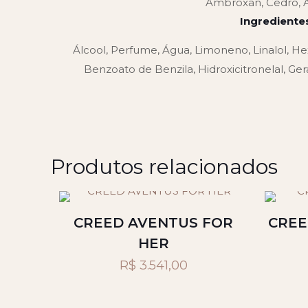
Ambroxan, Cedro, 
Ingrediente
Álcool, Perfume, Água, Limoneno, Linalol, Hexi
Benzoato de Benzila, Hidroxicitronelal, Gera
Produtos relacionados
CREED AVENTUS FOR
CREE
HER
R$
3.541,00