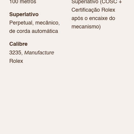
100 metros
Superlativo (COSC +
Certificação Rolex
Superlativo
após o encaixe do
Perpetual, mecânico,
mecanismo)
de corda automática
Calibre
Manufacture
3235,
Rolex