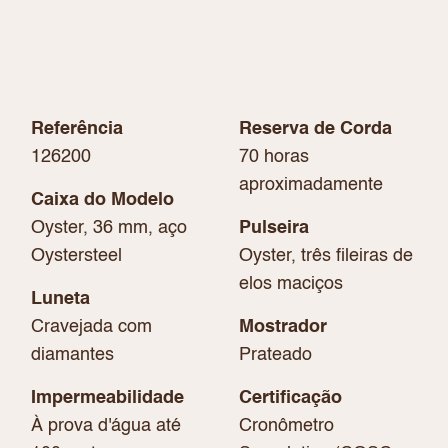
Referência
Reserva de Corda
126200
70 horas
aproximadamente
Caixa do Modelo
Oyster, 36 mm, aço
Pulseira
Oystersteel
Oyster, três fileiras de
elos maciços
Luneta
Cravejada com
Mostrador
diamantes
Prateado
Impermeabilidade
Certificação
À prova d'água até
Cronômetro